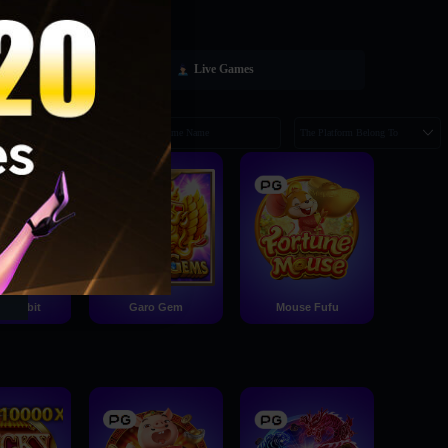
Live Games
 Rabbit
Garo Gem
Mouse Fufu